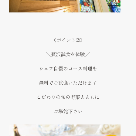
《ポイント➁》
＼贅沢試食を体験／
シェフ自慢のコース料理を
無料でご試食いただけます
こだわりの旬の野菜とともに
ご堪能下さい