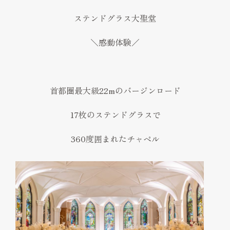
ステンドグラス大聖堂
＼感動体験／
首都圏最大級22mのバージンロード
17枚のステンドグラスで
360度囲まれたチャペル