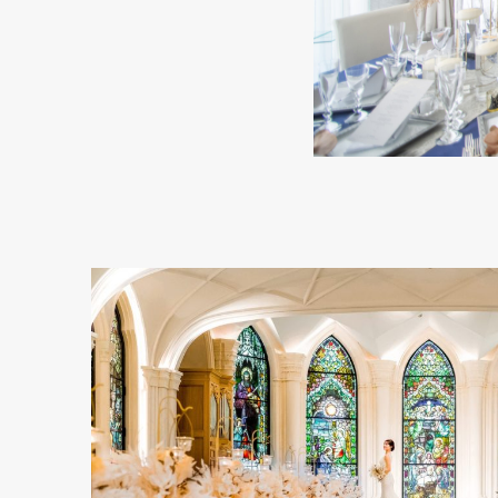
Cuisine & Sweets
ベストレート保証
Best rate guarantee