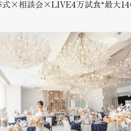
×相談会×LIVE4万試食*最大14
見学予約
Reserve
お問い合わせ
Contact
資料請求
プライバシーポリシー
運営会社