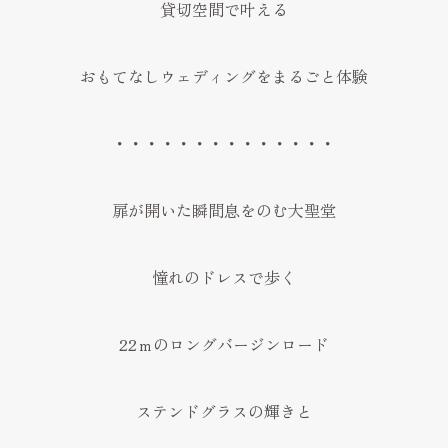
貸切空間で叶える
おもてなしウェディングをまるごと体験
・・・・・・・・・・・・・・
扉が開いた瞬間息をのむ大聖堂
憧れのドレスで歩く
22ｍのロングバージンロード
ステンドグラスの輝きと