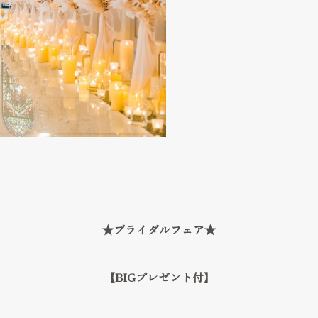
★ブライダルフェア★
【BIGプレゼント付】