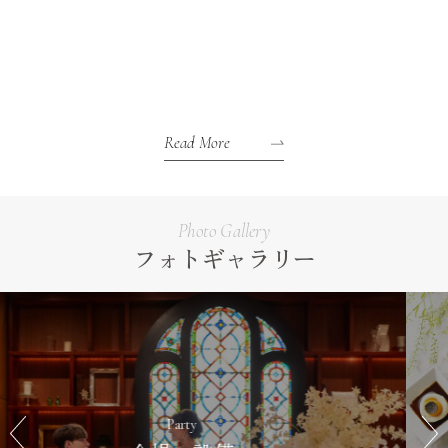
Read More
Photo Gallery
フォトギャラリー
Cuisine & Sweets