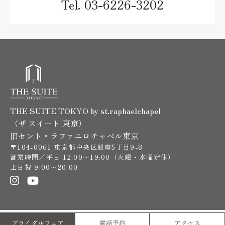
Tel.
03-6226-3202
THE SUITE TOKYO by st.raphaelchapel
（ザ スイート 東京）
旧セント・ラファエロチャペル東京
〒104-0061 東京都中央区銀座5丁目9-8
営業時間／平日 12:00〜19:00（火曜・水曜定休）
土日祝 9:00〜20:00
© THE SUITE TOKYO by st.raphaelchapel.All Rights reserved.
ブライダルフェア
電話予約
アクセス