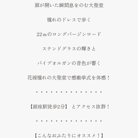
扉が開いた瞬間息をのむ大聖堂
憧れのドレスで歩く
22ｍのロングバージンロード
ステンドグラスの輝きと
パイプオルガンの音色が響く
花嫁憧れの大聖堂で感動挙式を体感！
・・・・・・・・・・・・・・
【銀座駅徒歩2分】 とアクセス抜群！
・・・・・・・・・・・・・・
【こんなおふたりにオススメ！】