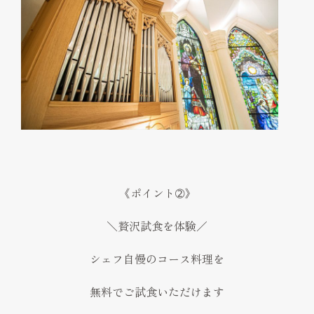
《ポイント➁》
＼贅沢試食を体験／
シェフ自慢のコース料理を
無料でご試食いただけます