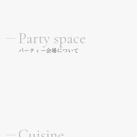
Party space
パーティー会場について
Cuisine