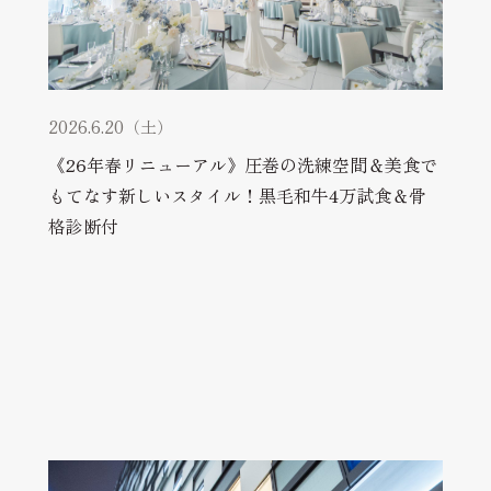
2026.6.20（土）
《26年春リニューアル》圧巻の洗練空間＆美食で
もてなす新しいスタイル！黒毛和牛4万試食＆骨
格診断付