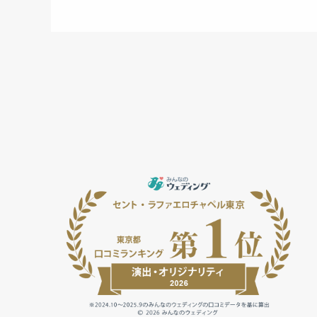
Cuisine & Sweets
ベストレート保証
Best rate guarantee