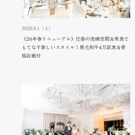
2026.8.1（土）
《26年春リニューアル》圧巻の洗練空間＆美食で
もてなす新しいスタイル！黒毛和牛4万試食＆骨
格診断付