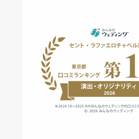
結婚式当日のおもてなし
Weddingday
私たちの想い
Thought
口コミ
Reviews
ドレス
Dress
料理・ケーキ