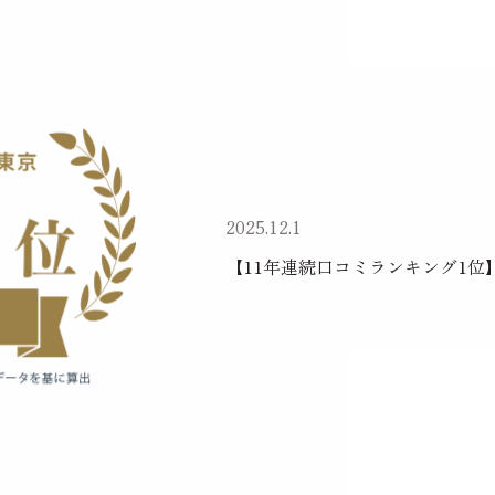
見学予約
Reserve
お問い合わせ
Contact
2025.12.1
【11年連続口コミランキング1位
資料請求
プライバシーポリシー
運営会社