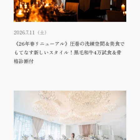
2026.7.11（土）
《26年春リニューアル》圧巻の洗練空間＆美食で
もてなす新しいスタイル！黒毛和牛4万試食＆骨
格診断付