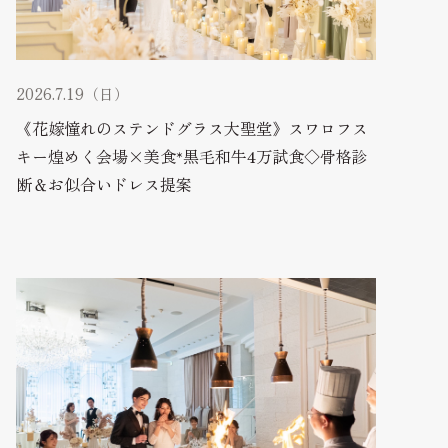
2026.7.19（日）
《花嫁憧れのステンドグラス大聖堂》スワロフス
キー煌めく会場×美食*黒毛和牛4万試食◇骨格診
断＆お似合いドレス提案