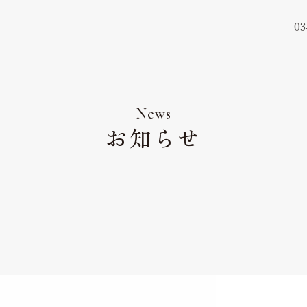
03
ウェディングレポート
Wedding Report
News
お知らせ
アクセス&ロケーショ
Access & Location
お知らせ
News
よくあるご質問
FAQ